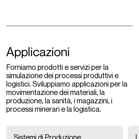
Applicazioni
Forniamo prodotti e servizi per la
simulazione dei processi produttivi e
logistici. Sviluppiamo applicazioni per la
movimentazione dei materiali, la
produzione, la sanità, i magazzini, i
processi minerari e la logistica.
Sistemi di Produzione
L