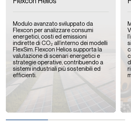
Flexcon Helios
F
Modulo avanzato sviluppato da
M
Flexcon per analizzare consumi
V
energetici, costi ed emissioni
l
indirette di CO₂ all’interno dei modelli
s
FlexSim. Flexcon Helios supporta la
c
valutazione di scenari energetici e
c
strategie operative, contribuendo a
d
sistemi industriali più sostenibili ed
r
efficienti.
m