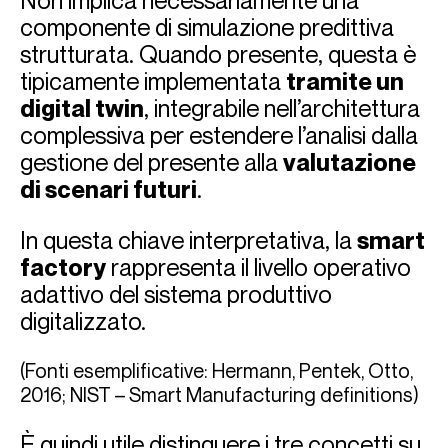
Non implica necessariamente una
componente di simulazione predittiva
strutturata. Quando presente, questa è
tipicamente implementata
tramite un
digital twin
, integrabile nell’architettura
complessiva per estendere l’analisi dalla
gestione del presente alla
valutazione
di scenari futuri
.
In questa chiave interpretativa, la
smart
factory
rappresenta il livello operativo
adattivo del sistema produttivo
digitalizzato.
(Fonti esemplificative: Hermann, Pentek, Otto,
2016; NIST – Smart Manufacturing definitions)
È quindi utile distinguere i tre concetti su