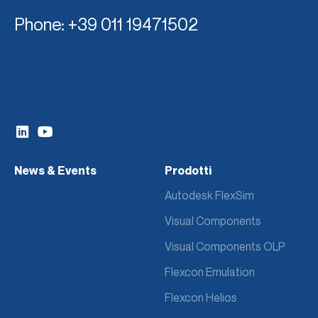
Phone
: +39 011 19471502
News & Events
Prodotti
Autodesk FlexSim
Visual Components
Visual Components OLP
Flexcon Emulation
Flexcon Helios