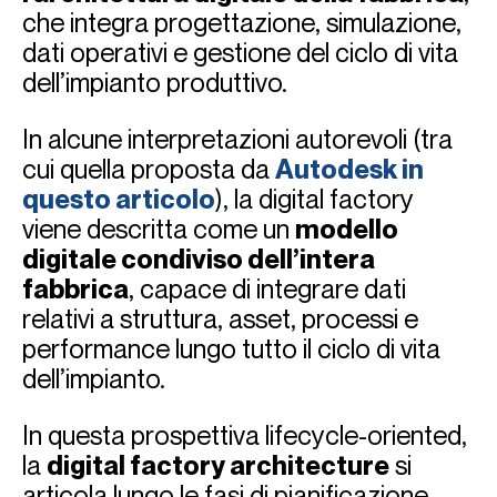
che integra progettazione, simulazione,
dati operativi e gestione del ciclo di vita
dell’impianto produttivo.
In alcune interpretazioni autorevoli (tra
cui quella proposta da
Autodesk in
questo articolo
), la digital factory
viene descritta come un
modello
digitale condiviso dell’intera
fabbrica
, capace di integrare dati
relativi a struttura, asset, processi e
performance lungo tutto il ciclo di vita
dell’impianto.
In questa prospettiva lifecycle-oriented,
la
digital factory architecture
si
articola lungo le fasi di pianificazione,