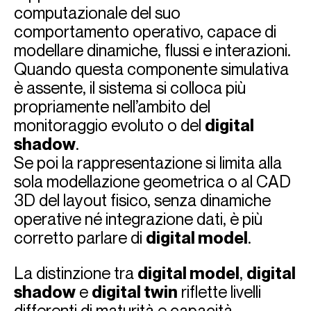
computazionale del suo
comportamento operativo, capace di
modellare dinamiche, flussi e interazioni.
Quando questa componente simulativa
è assente, il sistema si colloca più
propriamente nell’ambito del
monitoraggio evoluto o del
digital
shadow
.
Se poi la rappresentazione si limita alla
sola modellazione geometrica o al CAD
3D del layout fisico, senza dinamiche
operative né integrazione dati, è più
corretto parlare di
digital model
.
La distinzione tra
digital model
,
digital
shadow
e
digital twin
riflette livelli
differenti di maturità e capacità