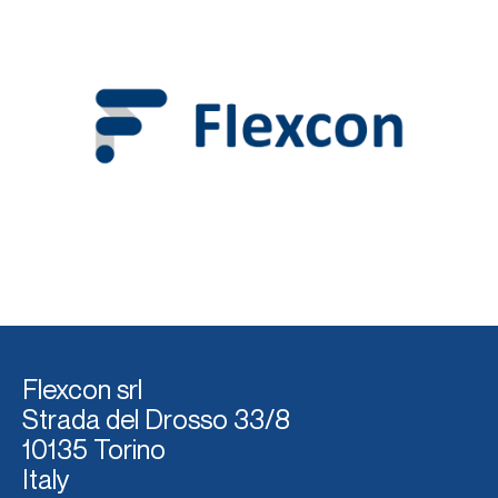
Flexcon srl
Strada del Dross
o 33/8
10135 Torino
Italy